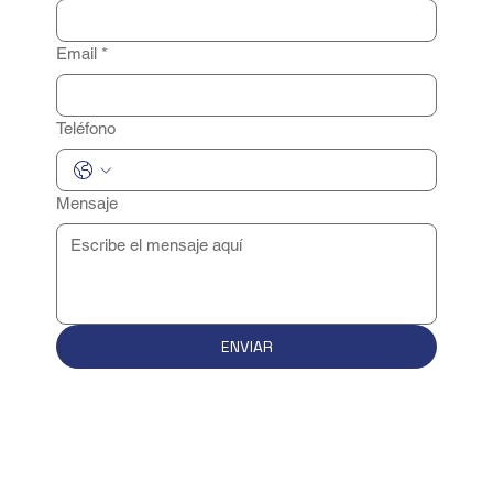
Email
*
Teléfono
Mensaje
ENVIAR