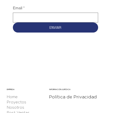
Email
*
ENVIAR
EMPRESA
INFORMACIÓN JURÍDICA
Política de Privacidad
Home
Proyectos
Nosotros
Post Ventas