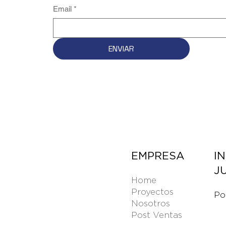
Email
*
ENVIAR
EMPRESA
I
J
Home
Proyectos
Po
Nosotros
Post Ventas