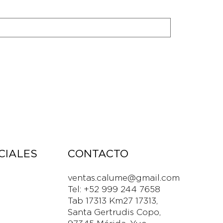
CONTACTO
CIALES
ventas.calume@gmail.com
Tel: +52 999 244 7658
Tab 17313 Km27 17313,
Santa Gertrudis Copo,