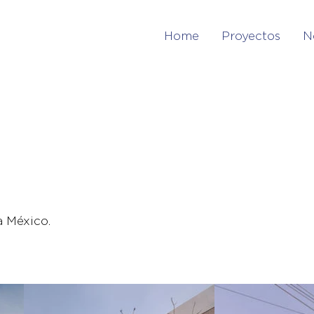
Home
Proyectos
N
 México.