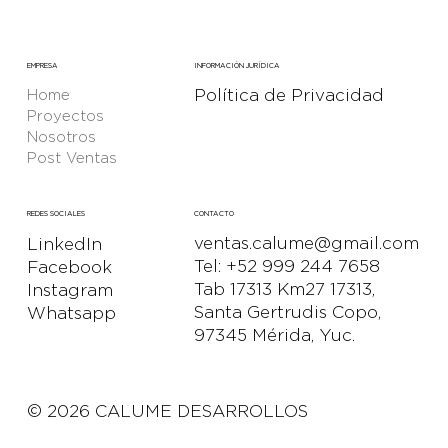
EMPRESA
INFORMACIÓN JURÍDICA
Política de Privacidad
Home
Proyectos
Nosotros
Post Ventas
CONTACTO
REDES SOCIALES
ventas.calume@gmail.com
LinkedIn
Tel: +52 999 244 7658
Facebook
Tab 17313 Km27 17313,
Instagram
Santa Gertrudis Copo,
Whatsapp
97345 Mérida, Yuc.
© 2026 CALUME DESARROLLOS