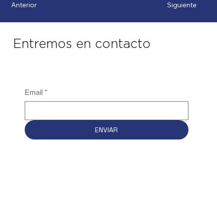
Anterior
Siguiente
Entremos en contacto
Email
*
ENVIAR